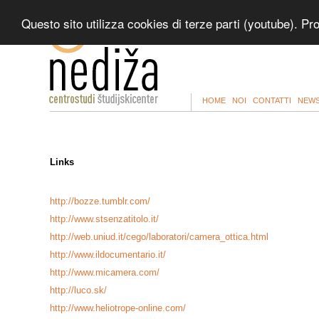
Questo sito utilizza cookies di terze parti (youtube). P
HOME
NOI
CONTATTI
NEWS
Links
http://bozze.tumblr.com/
http://www.stsenzatitolo.it/
http://web.uniud.it/cego/laboratori/camera_ottica.html
http://www.ildocumentario.it/
http://www.micamera.com/
http://luco.sk/
http://www.heliotrope-online.com/