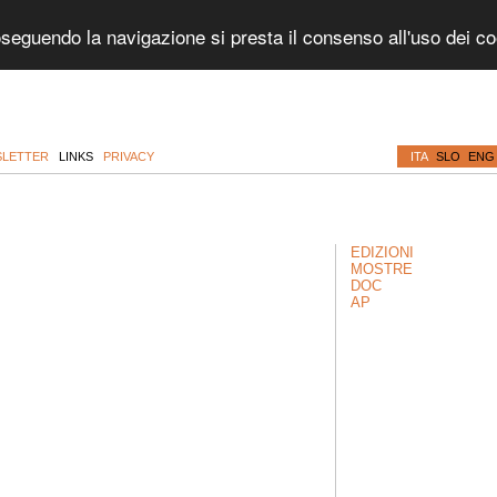
roseguendo la navigazione si presta il consenso all'uso dei c
LETTER
LINKS
PRIVACY
ITA
SLO
ENG
EDIZIONI
MOSTRE
DOC
AP