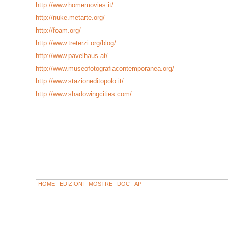
http://www.homemovies.it/
http://nuke.metarte.org/
http://foam.org/
http://www.treterzi.org/blog/
http://www.pavelhaus.at/
http://www.museofotografiacontemporanea.org/
http://www.stazioneditopolo.it/
http://www.shadowingcities.com/
HOME
EDIZIONI
MOSTRE
DOC
AP