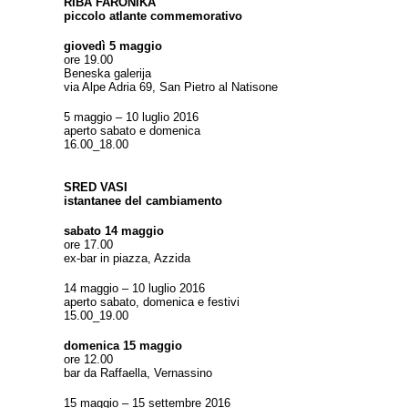
RIBA FARONIKA
piccolo atlante commemorativo
giovedì 5 maggio
ore 19.00
Beneska galerija
via Alpe Adria 69, San Pietro al Natisone
5 maggio – 10 luglio 2016
aperto sabato e domenica
16.00_18.00
SRED VASI
istantanee del cambiamento
sabato 14 maggio
ore 17.00
ex-bar in piazza, Azzida
14 maggio – 10 luglio 2016
aperto sabato, domenica e festivi
15.00_19.00
domenica 15 maggio
ore 12.00
bar da Raffaella, Vernassino
15 maggio – 15 settembre 2016