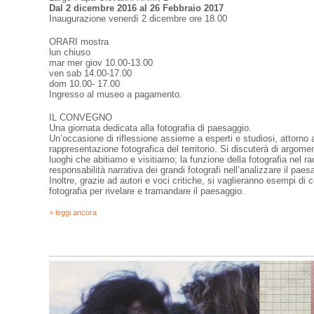
Dal 2 dicembre 2016 al 26 Febbraio 2017
Inaugurazione venerdì 2 dicembre ore 18.00
ORARI mostra
lun chiuso
mar mer giov 10.00-13.00
ven sab 14.00-17.00
dom 10.00- 17.00
Ingresso al museo a pagamento.
IL CONVEGNO
Una giornata dedicata alla fotografia di paesaggio.
Un’occasione di riflessione assieme a esperti e studiosi, attorno a
rappresentazione fotografica del territorio. Si discuterà di argomenti 
luoghi che abitiamo e visitiamo; la funzione della fotografia nel r
responsabilità narrativa dei grandi fotografi nell’analizzare il paes
Inoltre, grazie ad autori e voci critiche, si vaglieranno esempi di 
fotografia per rivelare e tramandare il paesaggio.
> leggi ancora