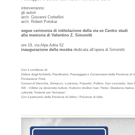
interverranno:
gli autori
arch. Giovanni Corbellini
arch. Robert Potokar
segue cerimonia di intitolazione della via ex Centro studi
alla memoria di Valentino Z. Simonitti
ore 19, via Alpe Adria 52
inaugurazione della mostra
dedicata all’opera di Simonitti
Con il contributo di:
Ordine degli Architetti, Pianificatori, Paesaggisti e Conservatori della Provincia di 
Fondazione Friuli;
Comuni di Drenchia, Grimacco, Lusevera, Prepotto, Pulfero, San Leonardo, San P
ISK - Inštitut za slovensko kulturo; Kulturno društvo Ivan Trinko; Glasbena matic
culturale “Insieme per Vernasso”.
Con il patrocinio della Provincia di Udine / Provincie di Udin.