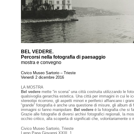
BEL VEDERE.
Percorsi nella fotografia di paesaggio
mostra e convegno
Civico Museo Sartorio – Trieste
Venerdì 2 dicembre 2016
LA MOSTRA
Bel vedere
mette “in scena” una città costruita utilizzando le foto
qualsivoglia gerarchia estetica. Una città per immagini in cui le ico
stereotipi ricorrono, gli aspetti minori e periferici affiancano i grand
“grande” fotografia è anche una questione di misure, gli album di fa
immagini si fanno manipolare.
Bel vedere
è la fotografia che si f
Grazie alle fotografie di diversi archivi fotografici regionali, la m
occhio critico, alla scoperta di significati che, volontariamente o
Civico Museo Sartorio, Trieste
Largo Papa Giovanni XXIII, 1