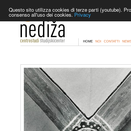
Questo sito utilizza cookies di terze parti (youtube). Pr
consenso all'uso dei cookies.
Privacy
HOME
NOI
CONTATTI
NEWS