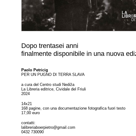
Dopo trentasei anni
finalmente disponibile in una nuova edi
Paolo Petricig
PER UN PUGNO DI TERRA SLAVA
a cura del Centro studi Nediža
La Libreria editrice, Cividale del Friuli
2024
14x21
168 pagine, con una documentazione fotografica fuori testo
17,00 euro
contatti:
lalibreriaboerpietro@gmail.com
0432 730090