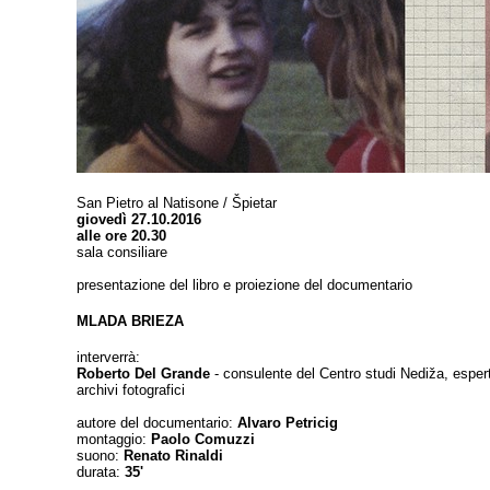
San Pietro al Natisone / Špietar
giovedì 27.10.2016
alle ore 20.30
sala consiliare
presentazione del libro e proiezione del documentario
MLADA BRIEZA
interverrà:
Roberto Del Grande
- consulente del Centro studi Nediža, espert
archivi fotografici
autore del documentario:
Alvaro Petricig
montaggio:
Paolo Comuzzi
suono:
Renato Rinaldi
durata:
35'