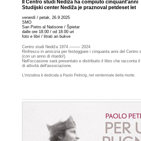
Il Centro studi Nediža ha compiuto cinquant'anni
Studijski center Nediža je praznoval petdeset let
venerdì / petak, 26.9.2025
SMO
San Pietro al Natisone / Špietar
dalle ore 18.00 / od 18.00 uri
foto e libri / litrati an bukve
Centro studi Nediža 1974 ––––– 2024
Rinfresco in amicizia per festeggiare i cinquanta anni del Centro 
(con un anno di ritardo!).
Nell'occasione sarà presentato e distribuito il libro che racconta 
di attività dell'associazione.
L’iniziativa è dedicata a Paolo Petricig, nel ventennale della morte.