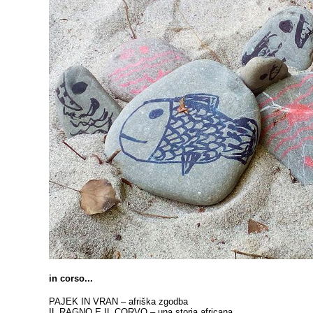
in corso...
PAJEK IN VRAN – afriška zgodba
IL RAGNO E IL CORVO – una storia africana