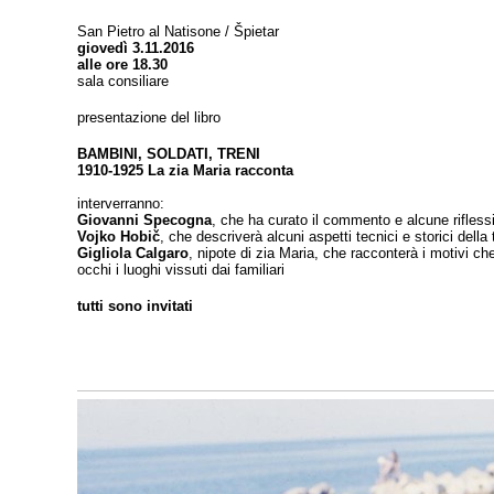
San Pietro al Natisone / Špietar
giovedì 3.11.2016
alle ore 18.30
sala consiliare
presentazione del libro
BAMBINI, SOLDATI, TRENI
1910-1925 La zia Maria racconta
interverranno:
Giovanni Specogna
, che ha curato il commento e alcune riflessi
Vojko Hobič
, che descriverà alcuni aspetti tecnici e storici della 
Gigliola Calgaro
, nipote di zia Maria, che racconterà i motivi ch
occhi i luoghi vissuti dai familiari
tutti sono invitati