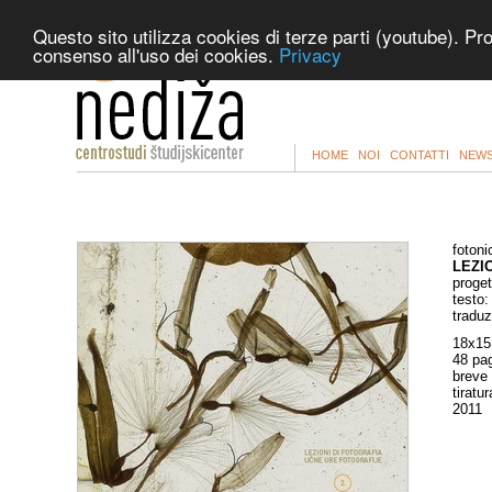
Questo sito utilizza cookies di terze parti (youtube). Pr
consenso all'uso dei cookies.
Privacy
HOME
NOI
CONTATTI
NEWS
fotoni
LEZI
proget
testo
tradu
18x15
48 pa
breve 
tiratu
2011