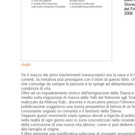
Sloven
del Fr
2008
sfoglia
Se il mezzo dei primi trasferimenti transoceanici era la nave e in
correnti, la metafora può proseguire con il titolo di questo libro,
che coinvolge da sempre le persone e le spinge ad abbandonare i lu
condizioni di vita.
Oltre ad un inquadramento storico dell'emigrazione dalla Slavia e 
inedito sulla migrazione di massa dalle Valli del Natisone agli Sta
realizzato da Aleksej Kalc, docente e ricercatore presso l’Univers
pubblicazione suggerisce una nuova prospettiva di lettura di un
consistente segnato la comunità e il territorio della Slavia.
Seppure questi movimenti siano spesso dovuti a logiche di politic
nella realtà di ogni giorno essi si sono concretizzati nelle vicende
della costruzione di una nuova vita altrove, come si può dedurre da
alla famiglia di origine.
Il libro presenta una significativa selezione di immagini provenienti 