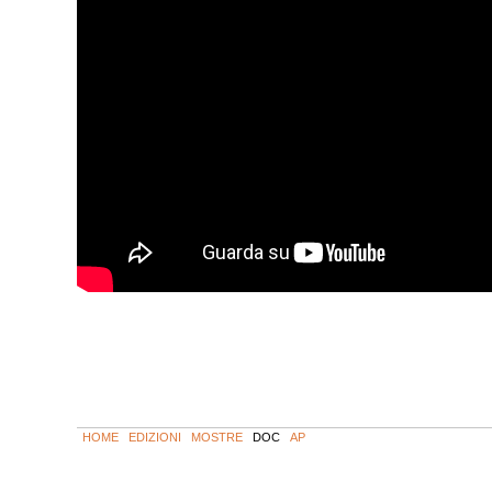
HOME
EDIZIONI
MOSTRE
DOC
AP